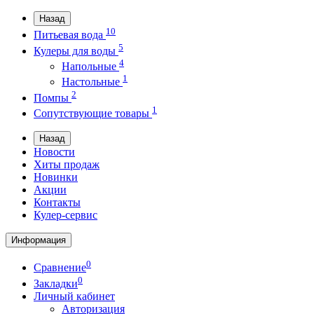
Назад
10
Питьевая вода
5
Кулеры для воды
4
Напольные
1
Настольные
2
Помпы
1
Сопутствующие товары
Назад
Новости
Хиты продаж
Новинки
Акции
Контакты
Кулер-сервис
Информация
0
Сравнение
0
Закладки
Личный кабинет
Авторизация