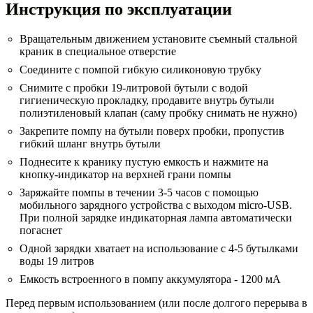
Инструкция по эксплуатации
Вращательным движением установите съемный стальной
краник в специальное отверстие
Соедините с помпой гибкую силиконовую трубку
Снимите с пробки 19-литровой бутыли с
водой
гигиеническую прокладку, продавите внутрь бутыли
полиэтиленовый клапан (саму пробку снимать не нужно)
Закрепите помпу на бутыли поверх пробки, пропустив
гибкий шланг внутрь бутыли
Поднесите к кранику пустую емкость и нажмите на
кнопку-индикатор на верхней грани помпы
Заряжайте помпы в течении 3-5 часов с помощью
мобильного зарядного устройства с выходом micro-USB.
При полной зарядке индикаторная лампа автоматически
погаснет
Одной зарядки хватает на использование с 4-5
бутылками
воды 19 литров
Емкость встроенного в помпу аккумулятора - 1200 мА
Перед первым использованием (или после долгого перерыва в